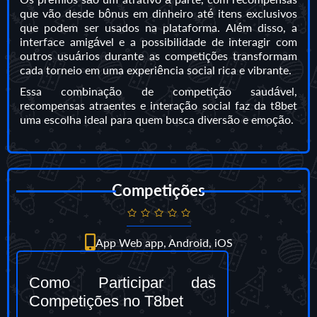
que vão desde bônus em dinheiro até itens exclusivos
que podem ser usados na plataforma. Além disso, a
interface amigável e a possibilidade de interagir com
outros usuários durante as competições transformam
cada torneio em uma experiência social rica e vibrante.
Essa combinação de competição saudável,
recompensas atraentes e interação social faz da t8bet
uma escolha ideal para quem busca diversão e emoção.
Competições
App Web app, Android, iOS
Como Participar das
Competições no T8bet