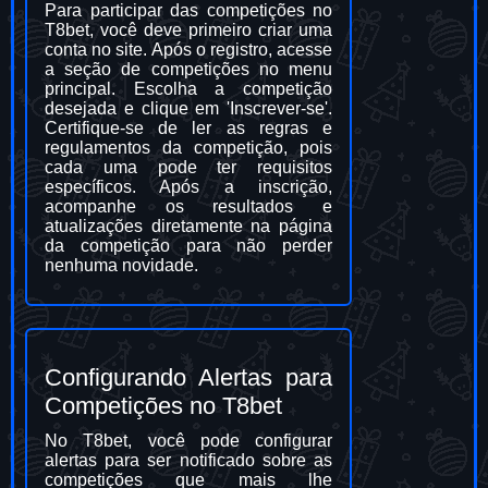
Para participar das competições no
T8bet, você deve primeiro criar uma
conta no site. Após o registro, acesse
a seção de competições no menu
principal. Escolha a competição
desejada e clique em 'Inscrever-se'.
Certifique-se de ler as regras e
regulamentos da competição, pois
cada uma pode ter requisitos
específicos. Após a inscrição,
acompanhe os resultados e
atualizações diretamente na página
da competição para não perder
nenhuma novidade.
Configurando Alertas para
Competições no T8bet
No T8bet, você pode configurar
alertas para ser notificado sobre as
competições que mais lhe