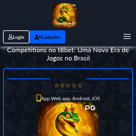
Login
Cadastro
Competitions no t8bet: Uma Nova Era de
Jogos no Brasil
App Web app, Android, iOS